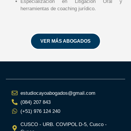
Especialización en Litigación Oral y
herramientas de coaching jurídico.
VER MÁS ABOGADOS
estudiocayoabogados@gmail.com
(084) 207 843
(+51) 976 124 240
CUSCO - URB. COVIPOL D-5, Cusco -